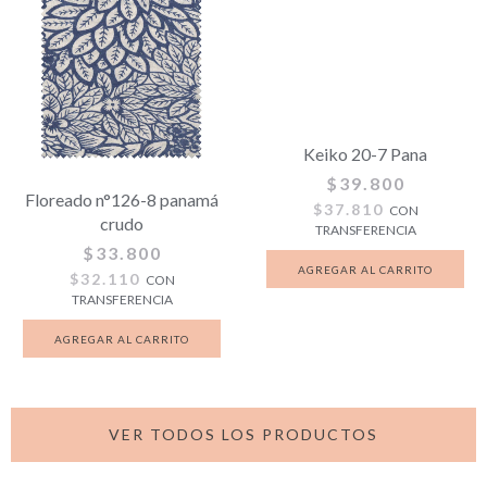
Keiko 20-7 Pana
$39.800
Floreado n°126-8 panamá
$37.810
CON
crudo
TRANSFERENCIA
$33.800
$32.110
CON
TRANSFERENCIA
VER TODOS LOS PRODUCTOS