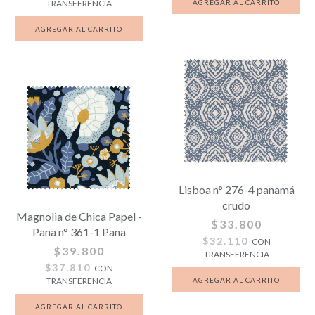
TRANSFERENCIA
Lisboa n° 276-4 panamá
crudo
Magnolia de Chica Papel -
$33.800
Pana n° 361-1 Pana
$32.110
CON
$39.800
TRANSFERENCIA
$37.810
CON
TRANSFERENCIA