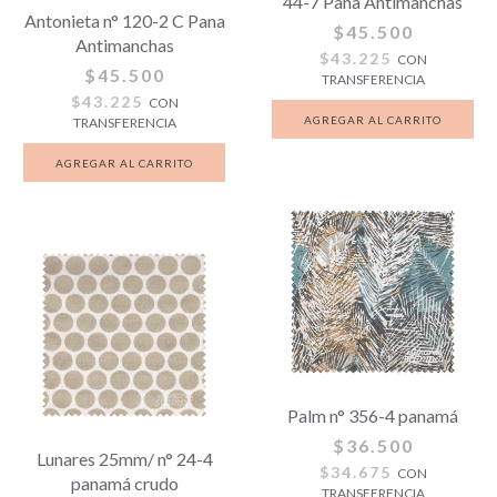
44-7 Pana Antimanchas
Antonieta n° 120-2 C Pana
$45.500
Antimanchas
$43.225
CON
$45.500
TRANSFERENCIA
$43.225
CON
TRANSFERENCIA
Palm n° 356-4 panamá
$36.500
Lunares 25mm/ n° 24-4
$34.675
CON
panamá crudo
TRANSFERENCIA