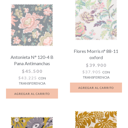
Flores Morris n° 88-11
Antonieta N° 120-4 B
oxford
Pana Antimanchas
$39.900
$45.500
$37.905
CON
TRANSFERENCIA
$43.225
CON
TRANSFERENCIA