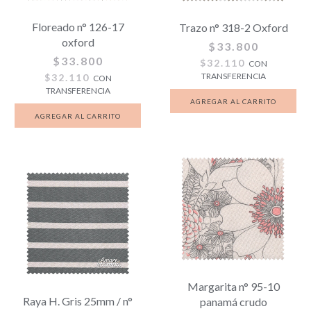
Floreado n° 126-17
Trazo n° 318-2 Oxford
oxford
$33.800
$33.800
$32.110
CON
TRANSFERENCIA
$32.110
CON
TRANSFERENCIA
Margarita n° 95-10
Raya H. Gris 25mm / n°
panamá crudo