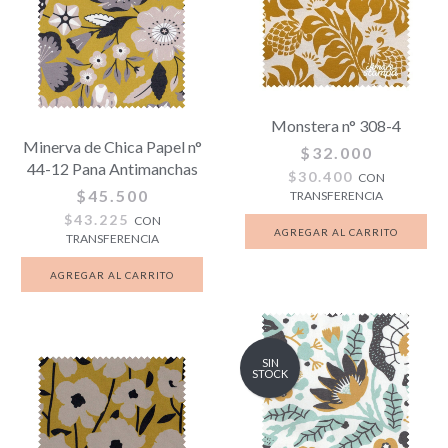
Monstera n° 308-4
Minerva de Chica Papel n°
$32.000
44-12 Pana Antimanchas
$30.400
CON
$45.500
TRANSFERENCIA
$43.225
CON
TRANSFERENCIA
SIN
STOCK