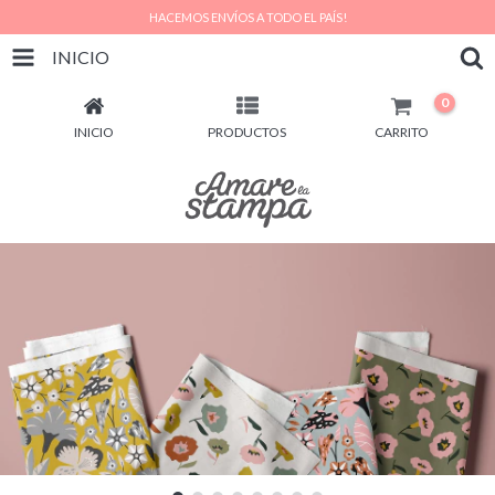
HACEMOS ENVÍOS A TODO EL PAÍS!
INICIO
0
INICIO
PRODUCTOS
CARRITO