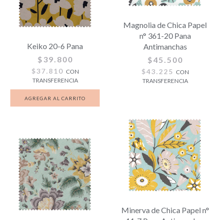
Magnolia de Chica Papel
n° 361-20 Pana
Keiko 20-6 Pana
Antimanchas
$39.800
$45.500
$37.810
$43.225
CON
CON
TRANSFERENCIA
TRANSFERENCIA
Minerva de Chica Papel n°