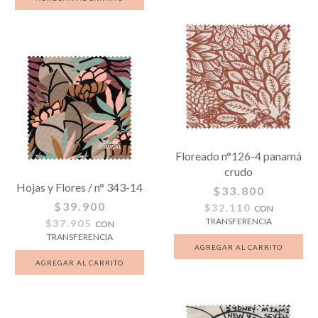
Floreado n°126-4 panamá
crudo
Hojas y Flores / n° 343-14
$33.800
$39.900
$32.110
CON
TRANSFERENCIA
$37.905
CON
TRANSFERENCIA