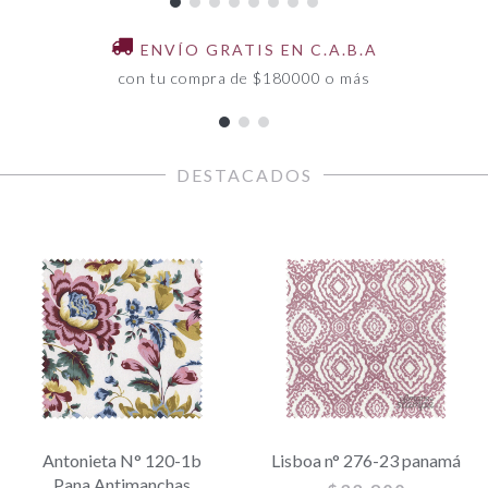
ENVÍO GRATIS EN C.A.B.A
con tu compra de $180000 o más
DESTACADOS
Antonieta N° 120-1b
Lisboa n° 276-23 panamá
Pana Antimanchas