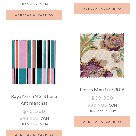
TRANSFERENCIA
Flores Morris n° 88-6
Raya Mix n°43-3 Pana
$39.900
Antimanchas
$37.905
CON
$45.500
TRANSFERENCIA
$43.225
CON
TRANSFERENCIA