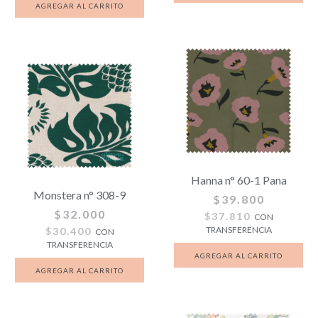
Hanna n° 60-1 Pana
Monstera n° 308-9
$39.800
$32.000
$37.810
CON
TRANSFERENCIA
$30.400
CON
TRANSFERENCIA