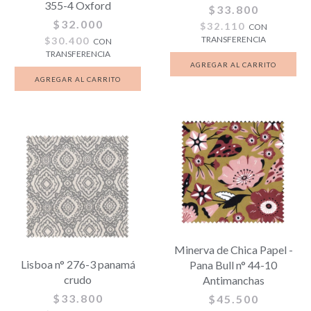
355-4 Oxford
$33.800
$32.000
$32.110
CON
TRANSFERENCIA
$30.400
CON
TRANSFERENCIA
Minerva de Chica Papel -
Lisboa n° 276-3 panamá
Pana Bull n° 44-10
crudo
Antimanchas
$33.800
$45.500