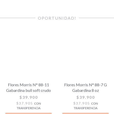
OPORTUNIDAD!
Flores Morris N° 88-11
Flores Morris N° 88-7 G
Gabardina bull soft crudo
Gabardina 8 oz
$39.900
$39.900
$37.905
$37.905
CON
CON
TRANSFERENCIA
TRANSFERENCIA