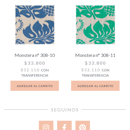
Monstera n° 308-10
Monstera n° 308-11
$33.800
$33.800
$32.110
$32.110
CON
CON
TRANSFERENCIA
TRANSFERENCIA
SEGUINOS