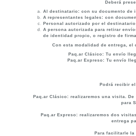
Deberá prese
Al destinatario
: con su documento de 
A representantes legales
: con documen
Personal autorizado por el destinatario
A persona autorizada para retirar env
de identidad propio, o registro de firma
Con esta modalidad de entrega, el c
Paq.ar Clásico: Tu envío lle
Paq.ar Expreso: Tu envío lle
Podrá recibir 
Paq.ar Clásico: realizaremos una visita. De
para 
Paq.ar Expreso: realizaremos dos visitas
entrega p
Para facilitarle l