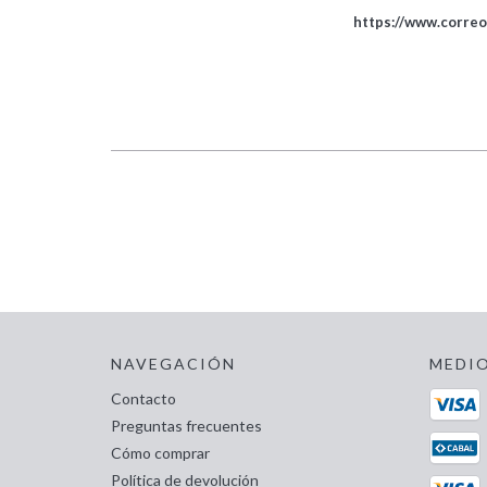
https://www.correo
NAVEGACIÓN
MEDIO
Contacto
Preguntas frecuentes
Cómo comprar
Política de devolución