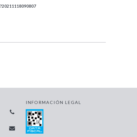
.pdf?20211118090807
INFORMACIÓN LEGAL