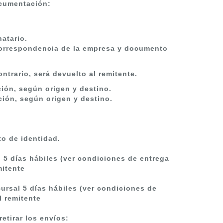
ocumentación:
atario.
 correspondencia de la empresa y documento
ntrario, será devuelto al remitente.
ción, según origen y destino.
ción, según origen y destino.
o de identidad.
l 5 días hábiles (ver condiciones de entrega
mitente
cursal 5 días hábiles (ver condiciones de
l remitente
retirar los envíos: