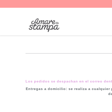
Los pedidos se despachan en el correo dentr
Entregas a domicilio
: se realiza a cualquie
d