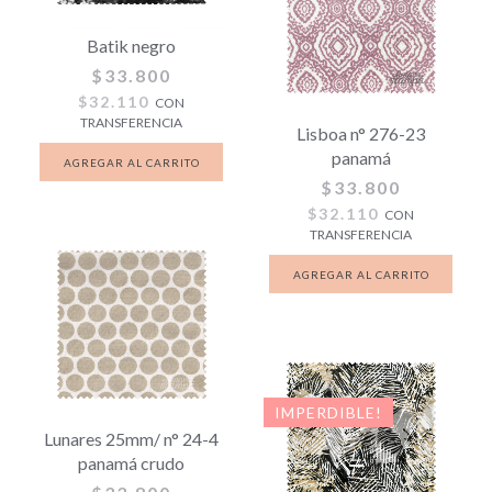
Batik negro
$33.800
$32.110
CON
TRANSFERENCIA
Lisboa n° 276-23
panamá
$33.800
$32.110
CON
TRANSFERENCIA
IMPERDIBLE!
Lunares 25mm/ n° 24-4
panamá crudo