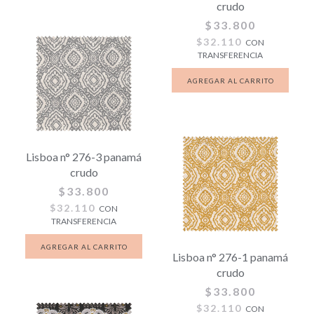
crudo
$33.800
$32.110
CON
TRANSFERENCIA
Lisboa n° 276-3 panamá
crudo
$33.800
$32.110
CON
TRANSFERENCIA
Lisboa n° 276-1 panamá
crudo
$33.800
$32.110
CON