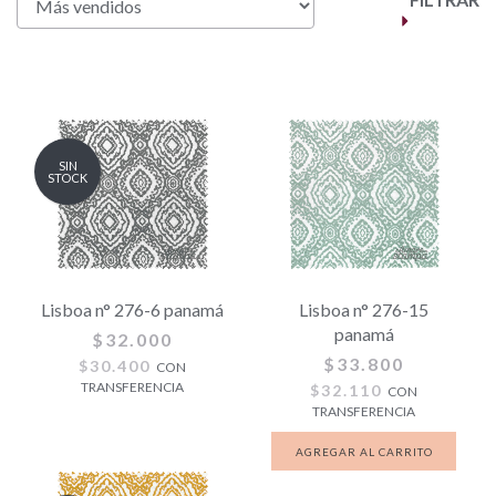
SIN
STOCK
Lisboa n° 276-6 panamá
Lisboa n° 276-15
panamá
$32.000
$33.800
$30.400
CON
TRANSFERENCIA
$32.110
CON
TRANSFERENCIA