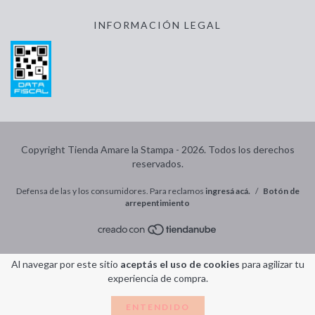
INFORMACIÓN LEGAL
Copyright Tienda Amare la Stampa - 2026. Todos los derechos
reservados.
Defensa de las y los consumidores. Para reclamos
ingresá acá.
/
Botón de
arrepentimiento
Al navegar por este sitio
aceptás el uso de cookies
para agilizar tu
experiencia de compra.
ENTENDIDO