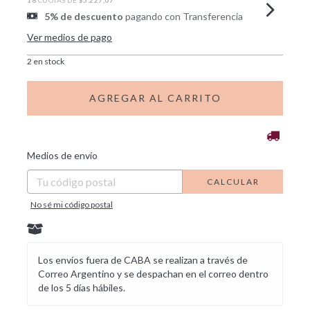
5% de descuento
pagando con Transferencia
Ver medios de pago
2
en stock
CAMBIAR CP
Entregas para el CP:
Medios de envío
CALCULAR
No sé mi código postal
Los envíos fuera de CABA se realizan a través de
Correo Argentino y se despachan en el correo dentro
de los 5 días hábiles.