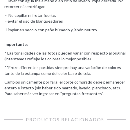
- lavar con agua fría a mano o en ciclo de lavado "ropa delicada". No
retorcer ni centrifugar.
- No cepillar ni frotar fuerte.
- evitar el uso de blanqueadores
-Limpiar en seco o con paño húmedo y jabón neutro
Importante:
* Las tonalidades de las fotos pueden variar con respecto al original
(intentamos reflejar los colores lo mejor posible).
**Entre diferentes partidas siempre hay una variación de colores
tanto de la estampa como del color base de tela.
Cambios únicamente por falla: el corte comprado debe permanecer
entero e intacto (sin haber sido marcado, lavado, planchado, etc).
Para saber más ver ingresar en "preguntas frecuentes".
PRODUCTOS RELACIONADOS