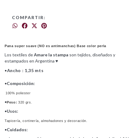
COMPARTIR:
Pana super suave (NO es antimanchas) Base color perla
Los textiles de
Amare la stampa
son tejidos, diseñados y
estampados en Argentina ♥
•
Ancho : 1,35 mts
•
Composición:
100% poliester
•
Peso:
320 grs.
•
Usos:
Tapicería, cortinería, almohadones y decoración.
•
Cuidados: