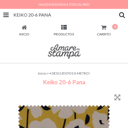
HACEMOS ENVÍOS A TODO EL PAÍS!
KEIKO 20-6 PANA
0
INICIO
PRODUCTOS
CARRITO
Inicio
>
• DESCUENTOS X METRO!
Keiko 20-6 Pana