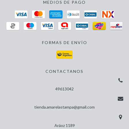
MEDIOS DE PAGO
FORMAS DE ENVÍO
CONTACTANOS
49613042
tienda.amarelastampa@gmail.com
Aráoz 1189