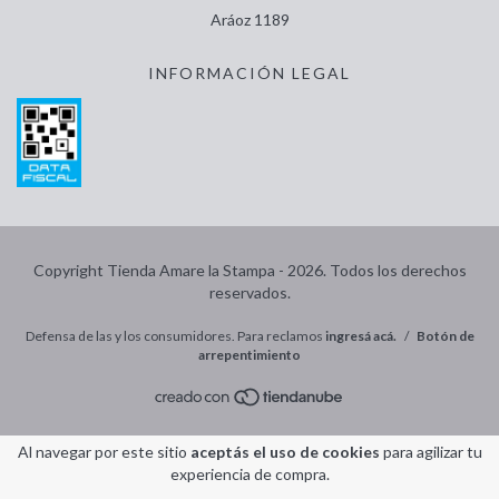
Aráoz 1189
INFORMACIÓN LEGAL
Copyright Tienda Amare la Stampa - 2026. Todos los derechos
reservados.
Defensa de las y los consumidores. Para reclamos
ingresá acá.
/
Botón de
arrepentimiento
Al navegar por este sitio
aceptás el uso de cookies
para agilizar tu
experiencia de compra.