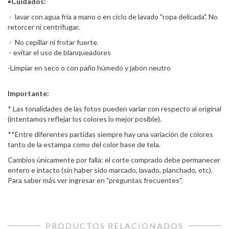
•
Cuidados:
- lavar con agua fría a mano o en ciclo de lavado "ropa delicada". No
retorcer ni centrifugar.
- No cepillar ni frotar fuerte.
- evitar el uso de blanqueadores
-Limpiar en seco o con paño húmedo y jabón neutro
Importante:
* Las tonalidades de las fotos pueden variar con respecto al original
(intentamos reflejar los colores lo mejor posible).
**Entre diferentes partidas siempre hay una variación de colores
tanto de la estampa como del color base de tela.
Cambios únicamente por falla: el corte comprado debe permanecer
entero e intacto (sin haber sido marcado, lavado, planchado, etc).
Para saber más ver ingresar en "preguntas frecuentes".
PRODUCTOS RELACIONADOS