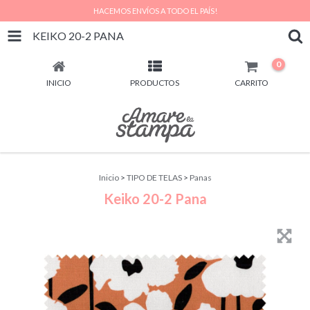
HACEMOS ENVÍOS A TODO EL PAÍS!
KEIKO 20-2 PANA
0
INICIO
PRODUCTOS
CARRITO
Inicio
>
TIPO DE TELAS
>
Panas
Keiko 20-2 Pana