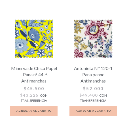
Minerva de Chica Papel
Antonieta N° 120-1
- Pana n° 44-5
Pana panne
Antimanchas
Antimanchas
$45.500
$52.000
$43.225
$49.400
CON
CON
TRANSFERENCIA
TRANSFERENCIA