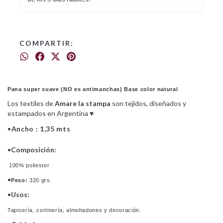
COMPARTIR:
Pana super suave (NO es antimanchas) Base color natural
Los textiles de
Amare la stampa
son tejidos, diseñados y
estampados en Argentina ♥
•
Ancho : 1,35 mts
•
Composición:
100% poliester
•
Peso:
320 grs.
•
Usos:
Tapicería, cortinería, almohadones y decoración.