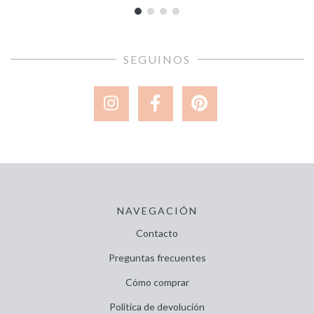
SEGUINOS
NAVEGACIÓN
Contacto
Preguntas frecuentes
Cómo comprar
Política de devolución